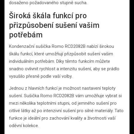
dosaženo požadovaného stupně sucha.
Široká škála funkcí pro
přizpůsobení sušení vašim
potřebám
Kondenzační sušička Romo RCD2082B nabízí širokou
škálu funkcí, které umožňují přizpůsobit sušení vašim
individuálním potřebám. Díky těmto funkcím můžete
snadno ovlivnit rychlost a intenzitu sušení, aby se prádlo
vysušilo přesně podle vaší volby.
Jednou z hlavních funkcí je možnost nastavení teploty
sušení. Sušička Romo RCD2082B vám umožňuje vybrat si
mezi několika teplotními stupni, od jemného sušení pro
citlivé látky až po intenzivní sušení pro silné materiály. Tato
funkce je ideální pro zachování kvality a životnosti vaší
oděvní kolekce.