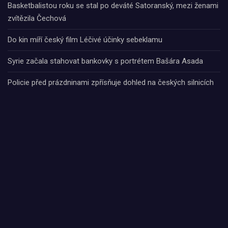
Basketbalistou roku se stal po deváté Satoranský, mezi ženami
zvítězila Čechová
Do kin míří český film Léčivé účinky sebeklamu
Syrie začala stahovat bankovky s portrétem Bašára Asada
Policie před prázdninami zpřísňuje dohled na českých silnicích