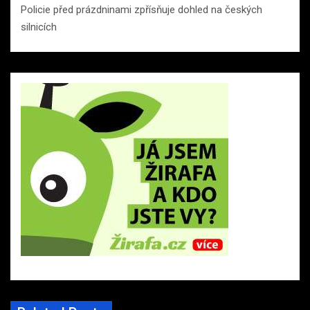
Policie před prázdninami zpřísňuje dohled na českých
silnicích