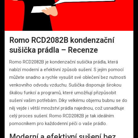
Romo RCD2082B kondenzační
sušička prádla – Recenze
Romo RCD2082B je kondenzační sušička prádla, která
nabízí moderní a efektivní způsob sušení. S jejím pomocí
můžete snadno a rychle vysušit své oblečení bez nutnosti
venkovního odvodu vzduchu. Sušička disponuje širokou
škálou funkcí a programů, které umožňují přizpůsobit
sušení vašim potřebám. Díky velkému objemu bubnu se do
něj vejde i větší množství prádla najednou, což usnadňuje
celý proces sušení. Romo RCD2082B je tak ideálním
pomocníkem pro každodenní péči o vaše prádlo.
Moderní a efektivní sušení bez