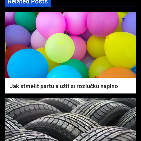
Related Posts
Jak stmelit partu a užít si rozlučku naplno