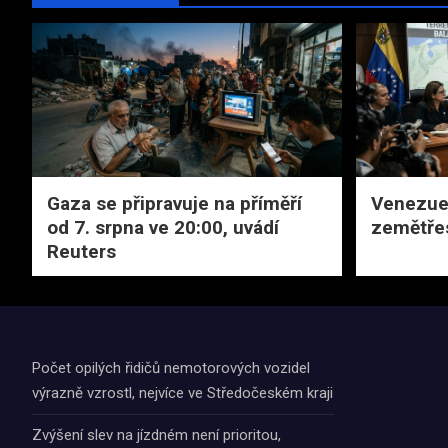
Gaza se připravuje na příměří
Venezuel
od 7. srpna ve 20:00, uvádí
zemětřes
Reuters
Počet opilých řidičů nemotorových vozidel
výrazně vzrostl, nejvíce ve Středočeském kraji
Zvýšení slev na jízdném není prioritou,