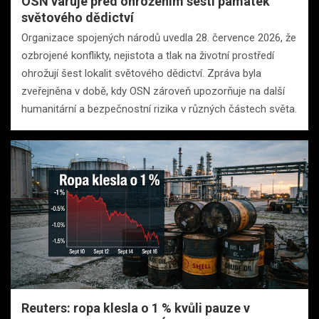
OSN varuje před ohrožením šesti památek
světového dědictví
Organizace spojených národů uvedla 28. července 2026, že
ozbrojené konflikty, nejistota a tlak na životní prostředí
ohrožují šest lokalit světového dědictví. Zpráva byla
zveřejněna v době, kdy OSN zároveň upozorňuje na další
humanitární a bezpečnostní rizika v různých částech světa.
Reuters: ropa klesla o 1 % kvůli pauze v