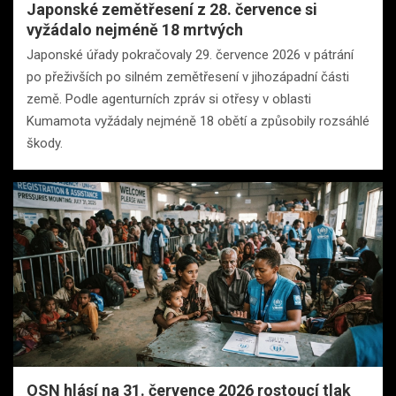
Japonské zemětřesení z 28. července si
vyžádalo nejméně 18 mrtvých
Japonské úřady pokračovaly 29. července 2026 v pátrání
po přeživších po silném zemětřesení v jihozápadní části
země. Podle agenturních zpráv si otřesy v oblasti
Kumamota vyžádaly nejméně 18 obětí a způsobily rozsáhlé
škody.
OSN hlásí na 31. července 2026 rostoucí tlak