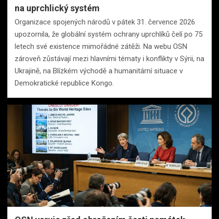
na uprchlický systém
Organizace spojených národů v pátek 31. července 2026
upozornila, že globální systém ochrany uprchlíků čelí po 75
letech své existence mimořádné zátěži. Na webu OSN
zároveň zůstávají mezi hlavními tématy i konflikty v Sýrii, na
Ukrajině, na Blízkém východě a humanitární situace v
Demokratické republice Kongo.