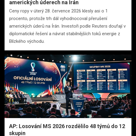
amerických úderech na Írán
Ceny ropy v úterý 28. července 2026 klesly asi o 1
procento, protože trh dál vyhodnocoval přerušení
amerických úderů na Írán. Investoři podle Reuters doufají v
diplomatické řešení a návrat stabilnějších toků energie z
Blízkého východu.
AP: Losování MS 2026 rozdělilo 48 týmů do 12
skupin