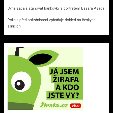
Syrie začala stahovat bankovky s portrétem Bašára Asada
Policie před prázdninami zpřísňuje dohled na českých
silnicích