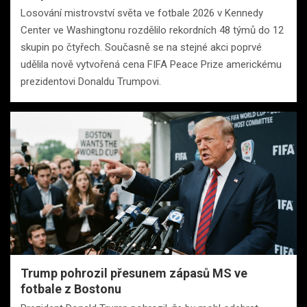
Losování mistrovství světa ve fotbale 2026 v Kennedy
Center ve Washingtonu rozdělilo rekordních 48 týmů do 12
skupin po čtyřech. Současně se na stejné akci poprvé
udělila nově vytvořená cena FIFA Peace Prize americkému
prezidentovi Donaldu Trumpovi.
Trump pohrozil přesunem zápasů MS ve
fotbale z Bostonu