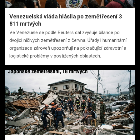
Venezuelská vláda hlásila po zemětřesení 3
811 mrtvých
Ve Venezuele se podle Reuters dál zvyšuje bilance po
dvojici ničivých zemětřesení z června. Úřady i humanitární
organizace zároveň upozorňují na pokračující zdravotní a
logistické problémy v postižených oblastech.