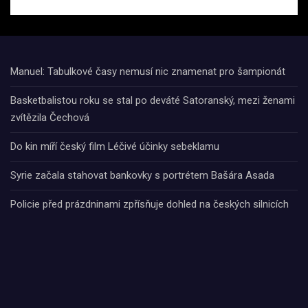
Manuel: Tabulkové časy nemusí nic znamenat pro šampionát
Basketbalistou roku se stal po deváté Satoranský, mezi ženami
zvítězila Čechová
Do kin míří český film Léčivé účinky sebeklamu
Syrie začala stahovat bankovky s portrétem Bašára Asada
Policie před prázdninami zpřísňuje dohled na českých silnicích