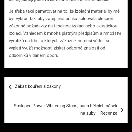
Je třeba také pamatovat na to, že izolační materiál by měl
být vybrán tak, aby zateplená příčka splňovala alespoň
zákonné požadavky na tepelnou izolaci nebo akustickou
izolaci. Vzhledem k mnoha platným předpisům a množství
výrobků na trhu, o kterých zákazník nemusí vědět, se
vyplatí využít možnosti získat odborné znalosti od
odborníků v daném oboru.
Navigace
Zákaz kouření a zákony
pro
příspěvek
Smilepen Power Whitening Strips, sada bělicích pásek
na zuby – Recenze