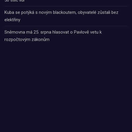
Kuba se potýká s novým blackoutem, obyvatelé zůstali bez
elektřiny
Sněmovna má 25. srpna hlasovat o Pavlově vetu k
rozpočtovým zákonům