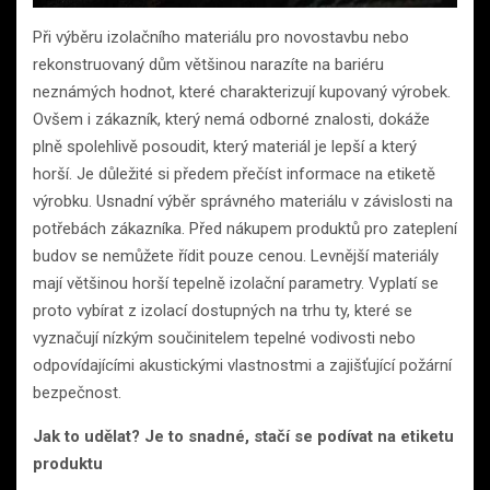
Při výběru izolačního materiálu pro novostavbu nebo
rekonstruovaný dům většinou narazíte na bariéru
neznámých hodnot, které charakterizují kupovaný výrobek.
Ovšem i zákazník, který nemá odborné znalosti, dokáže
plně spolehlivě posoudit, který materiál je lepší a který
horší. Je důležité si předem přečíst informace na etiketě
výrobku. Usnadní výběr správného materiálu v závislosti na
potřebách zákazníka. Před nákupem produktů pro zateplení
budov se nemůžete řídit pouze cenou. Levnější materiály
mají většinou horší tepelně izolační parametry. Vyplatí se
proto vybírat z izolací dostupných na trhu ty, které se
vyznačují nízkým součinitelem tepelné vodivosti nebo
odpovídajícími akustickými vlastnostmi a zajišťující požární
bezpečnost.
Jak to udělat? Je to snadné, stačí se podívat na etiketu
produktu