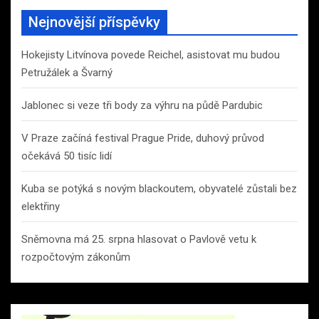
Nejnovější příspěvky
Hokejisty Litvínova povede Reichel, asistovat mu budou
Petružálek a Švarný
Jablonec si veze tři body za výhru na půdě Pardubic
V Praze začíná festival Prague Pride, duhový průvod
očekává 50 tisíc lidí
Kuba se potýká s novým blackoutem, obyvatelé zůstali bez
elektřiny
Sněmovna má 25. srpna hlasovat o Pavlově vetu k
rozpočtovým zákonům