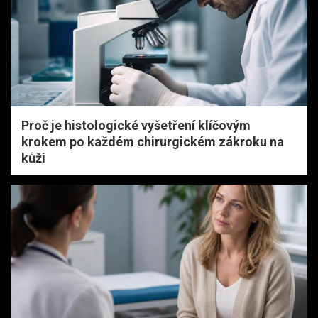
Proč je histologické vyšetření klíčovým
krokem po každém chirurgickém zákroku na
kůži