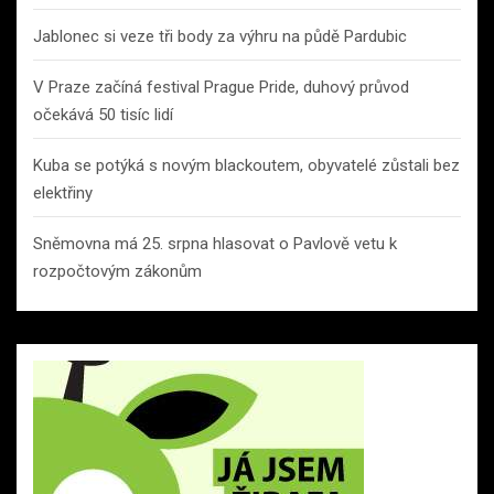
Jablonec si veze tři body za výhru na půdě Pardubic
V Praze začíná festival Prague Pride, duhový průvod
očekává 50 tisíc lidí
Kuba se potýká s novým blackoutem, obyvatelé zůstali bez
elektřiny
Sněmovna má 25. srpna hlasovat o Pavlově vetu k
rozpočtovým zákonům