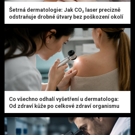
Šetrná dermatologie: Jak CO₂ laser precizně
odstraňuje drobné útvary bez poškození okolí
Co všechno odhalí vyšetření u dermatologa:
Od zdraví kůže po celkové zdraví organismu