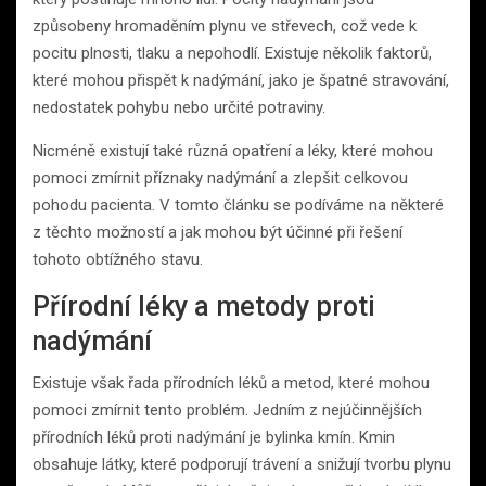
způsobeny hromaděním plynu ve střevech, což vede k
pocitu plnosti, tlaku a nepohodlí. Existuje několik faktorů,
které mohou přispět k nadýmání, jako je špatné stravování,
nedostatek pohybu nebo určité potraviny.
Nicméně existují také různá opatření a léky, které mohou
pomoci zmírnit příznaky nadýmání a zlepšit celkovou
pohodu pacienta. V tomto článku se podíváme na některé
z těchto možností a jak mohou být účinné při řešení
tohoto obtížného stavu.
Přírodní léky a metody proti
nadýmání
Existuje však řada přírodních léků a metod, které mohou
pomoci zmírnit tento problém. Jedním z nejúčinnějších
přírodních léků proti nadýmání je bylinka kmín. Kmin
obsahuje látky, které podporují trávení a snižují tvorbu plynu