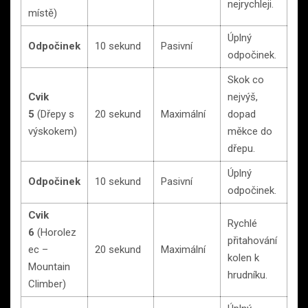
nejrychleji.
místě)
Úplný
Odpočinek
10 sekund
Pasivní
odpočinek.
Skok co
Cvik
nejvýš,
5
(Dřepy s
20 sekund
Maximální
dopad
výskokem)
měkce do
dřepu.
Úplný
Odpočinek
10 sekund
Pasivní
odpočinek.
Cvik
Rychlé
6
(Horolez
přitahování
ec –
20 sekund
Maximální
kolen k
Mountain
hrudníku.
Climber)