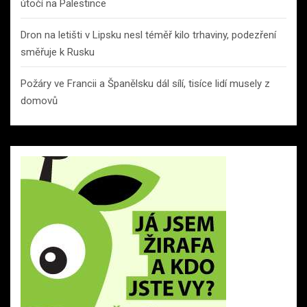
útočí na Palestince
Dron na letišti v Lipsku nesl téměř kilo trhaviny, podezření
směřuje k Rusku
Požáry ve Francii a Španělsku dál sílí, tisíce lidí musely z
domovů