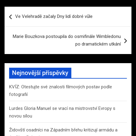
Navigace
Ve Velehradě začaly Dny lidí dobré vůle
pro
příspěvek
Marie Bouzkova postoupila do osmifinále Wimbledonu
po dramatickém utkání
Nejnovější příspěvky
KVÍZ: Otestujte své znalosti filmových postav podle
fotografií
Lurdes Gloria Manuel se vrací na mistrovství Evropy s
novou sílou
Židovští osadníci na Západním břehu kritizují armádu a