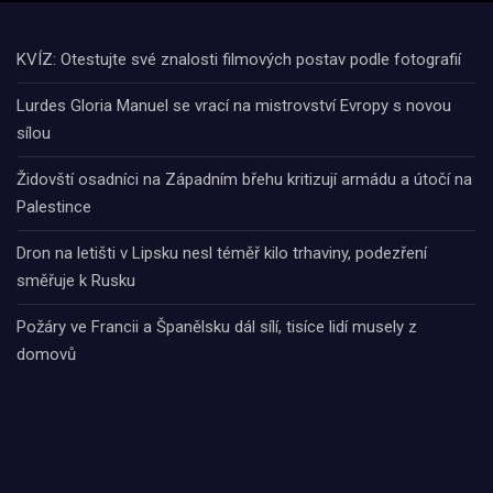
KVÍZ: Otestujte své znalosti filmových postav podle fotografií
Lurdes Gloria Manuel se vrací na mistrovství Evropy s novou
sílou
Židovští osadníci na Západním břehu kritizují armádu a útočí na
Palestince
Dron na letišti v Lipsku nesl téměř kilo trhaviny, podezření
směřuje k Rusku
Požáry ve Francii a Španělsku dál sílí, tisíce lidí musely z
domovů