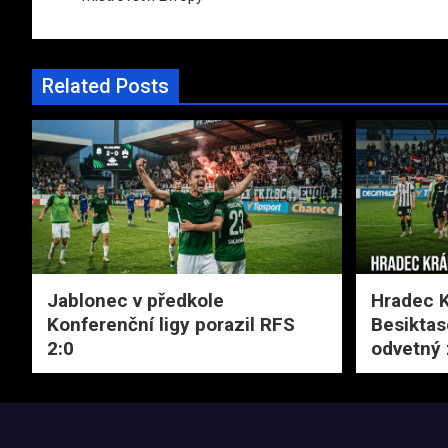
příspěvek
Related Posts
Jablonec v předkole
Hradec K
Konferenční ligy porazil RFS
Besiktas
2:0
odvetný 