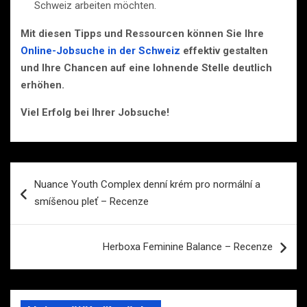
Schweiz arbeiten möchten.
Mit diesen Tipps und Ressourcen können Sie Ihre
Online-Jobsuche in der Schweiz
effektiv gestalten
und Ihre Chancen auf eine lohnende Stelle deutlich
erhöhen.
Viel Erfolg bei Ihrer Jobsuche!
Navigace
Nuance Youth Complex denní krém pro normální a
pro
smíšenou pleť – Recenze
příspěvek
Herboxa Feminine Balance – Recenze