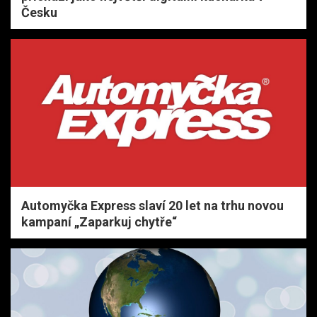
Česku
Automyčka Express slaví 20 let na trhu novou
kampaní „Zaparkuj chytře“