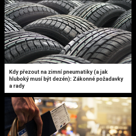
Kdy přezout na zimní pneumatiky (a jak
hluboký musí být dezén): Zákonné požadavky
a rady