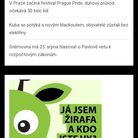
V Praze začíná festival Prague Pride, duhový průvod
očekává 50 tisíc lidí
Kuba se potýká s novým blackoutem, obyvatelé zůstali bez
elektřiny
Sněmovna má 25. srpna hlasovat o Pavlově vetu k
rozpočtovým zákonům