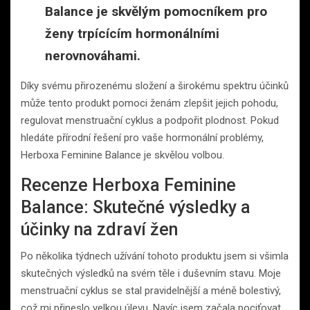
Balance je skvělým pomocníkem pro
ženy trpícícím hormonálními
nerovnováhami.
Díky svému přirozenému složení a širokému spektru účinků
může tento produkt pomoci ženám zlepšit jejich pohodu,
regulovat menstruační cyklus a podpořit plodnost. Pokud
hledáte přírodní řešení pro vaše hormonální problémy,
Herboxa Feminine Balance je skvělou volbou.
Recenze Herboxa Feminine
Balance: Skutečné výsledky a
účinky na zdraví žen
Po několika týdnech užívání tohoto produktu jsem si všimla
skutečných výsledků na svém těle i duševním stavu. Moje
menstruační cyklus se stal pravidelnější a méně bolestivý,
což mi přineslo velkou úlevu. Navíc jsem začala pociťovat