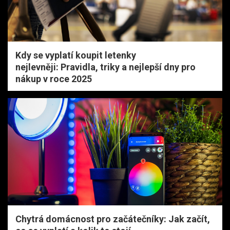
Kdy se vyplatí koupit letenky
nejlevněji: Pravidla, triky a nejlepší dny pro
nákup v roce 2025
Chytrá domácnost pro začátečníky: Jak začít,