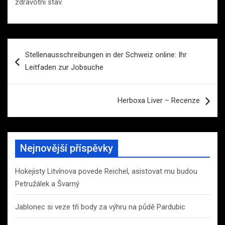
zdravotní stav.
Navigace
Stellenausschreibungen in der Schweiz online: Ihr
pro
Leitfaden zur Jobsuche
příspěvek
Herboxa Liver – Recenze
Nejnovější příspěvky
Hokejisty Litvínova povede Reichel, asistovat mu budou
Petružálek a Švarný
Jablonec si veze tři body za výhru na půdě Pardubic