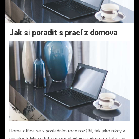
Jak si poradit s prací z domova
Home office se v posledním roce rozšířil, tak jako nikdy v
minulosti. Mnozí tuto možnost vítají a radují se z toho, že