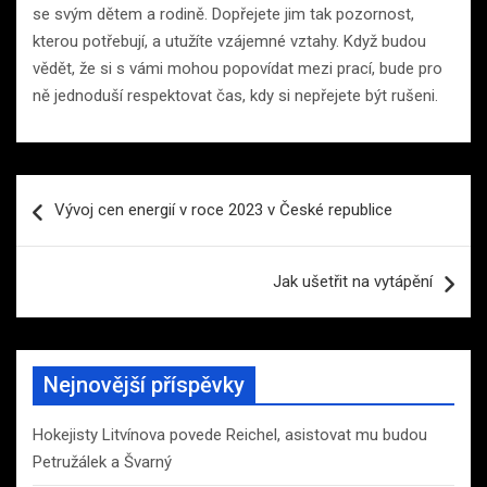
se svým dětem a rodině. Dopřejete jim tak pozornost,
kterou potřebují, a utužíte vzájemné vztahy. Když budou
vědět, že si s vámi mohou popovídat mezi prací, bude pro
ně jednoduší respektovat čas, kdy si nepřejete být rušeni.
Navigace
Vývoj cen energií v roce 2023 v České republice
pro
příspěvek
Jak ušetřit na vytápění
Nejnovější příspěvky
Hokejisty Litvínova povede Reichel, asistovat mu budou
Petružálek a Švarný