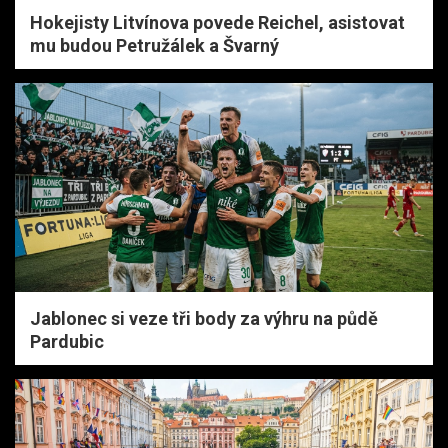
Hokejisty Litvínova povede Reichel, asistovat
mu budou Petružálek a Švarný
Jablonec si veze tři body za výhru na půdě
Pardubic