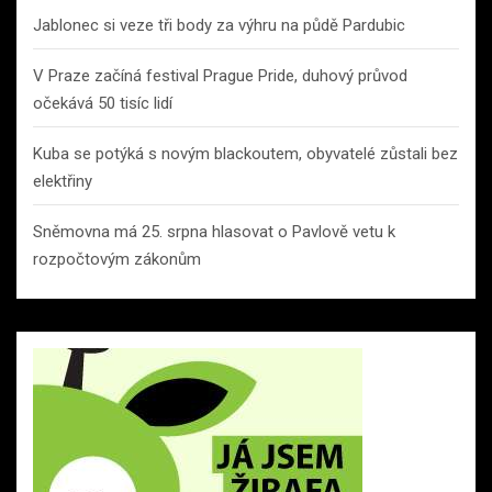
Jablonec si veze tři body za výhru na půdě Pardubic
V Praze začíná festival Prague Pride, duhový průvod
očekává 50 tisíc lidí
Kuba se potýká s novým blackoutem, obyvatelé zůstali bez
elektřiny
Sněmovna má 25. srpna hlasovat o Pavlově vetu k
rozpočtovým zákonům