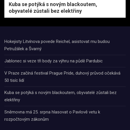
Kuba se potýká s novým blackoutem,
obyvatelé zůstali bez elektřiny
Hokejisty Litvínova povede Reichel, asistovat mu budou
Petružálek a Švarný
Jablonec si veze tři body za výhru na půdě Pardubic
V Praze začíná festival Prague Pride, duhový průvod očekává
50 tisíc lidí
Kuba se potýká s novým blackoutem, obyvatelé zůstali bez
elektřiny
Sněmovna má 25. srpna hlasovat o Pavlově vetu k
rozpočtovým zákonům