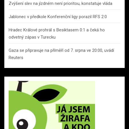
Zvýšení slev na jízdném není prioritou, konstatuje vláda
Jablonec v předkole Konferenční ligy porazil RFS 2:0
Hradec Králové prohrál s Besiktasem 0:1 a čeká ho
odvetný zápas v Turecku
Gaza se připravuje na příměří od 7. srpna ve 20:00, uvádí
Reuters