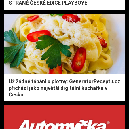
STRANĚ ČESKÉ EDICE PLAYBOYE
Už žádné tápání u plotny: GeneratorReceptu.cz
přichází jako největší digitální kuchařka v
Česku