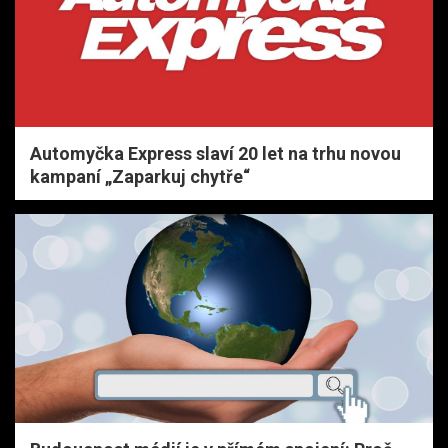
Automyčka Express slaví 20 let na trhu novou
kampaní „Zaparkuj chytře“