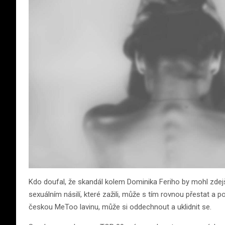
Kdo doufal, že skandál kolem Dominika Feriho by mohl zdej
sexuálním násilí, které zažili, může s tím rovnou přestat a 
českou MeToo lavinu, může si oddechnout a uklidnit se.