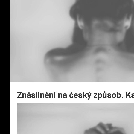
Znásilnění na český způsob. K