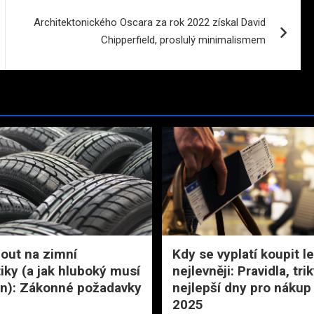
Architektonického Oscara za rok 2022 získal David
Chipperfield, proslulý minimalismem
out na zimní
Kdy se vyplatí koupit l
ky (a jak hluboký musí
nejlevněji: Pravidla, tri
n): Zákonné požadavky
nejlepší dny pro nákup
2025