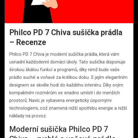
Philco PD 7 Chiva sušička prádla
– Recenze
Philco PD 7 Chiva je moderní sušička prádla, která vám
usnadní každodenní domácí úkoly. Tato sušička disponuje
širokou škálou funkcí a programů, díky nimž bude vaše
prádlo suché a voňavé za krátkou dobu. S jejím elegantním
designem se skvěle hodí do každého interiéru. Díky svým
kompaktním rozměrům se snadno umístí i do menších
prostorů. Navíc je vybavena energeticky úspornými
technologiemi, což znamená nižší spotřebu energie a nižší
náklady na provoz.
Moderní sušička Philco PD 7