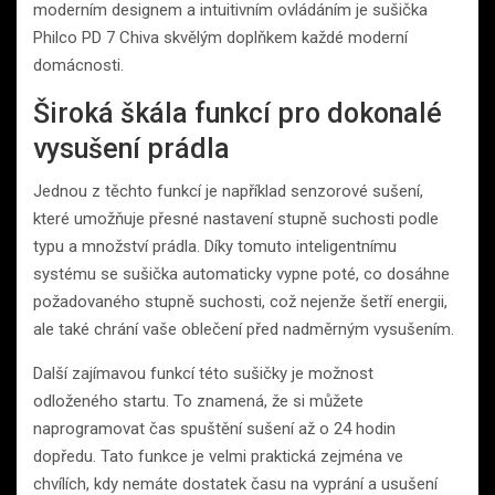
moderním designem a intuitivním ovládáním je sušička
Philco PD 7 Chiva skvělým doplňkem každé moderní
domácnosti.
Široká škála funkcí pro dokonalé
vysušení prádla
Jednou z těchto funkcí je například senzorové sušení,
které umožňuje přesné nastavení stupně suchosti podle
typu a množství prádla. Díky tomuto inteligentnímu
systému se sušička automaticky vypne poté, co dosáhne
požadovaného stupně suchosti, což nejenže šetří energii,
ale také chrání vaše oblečení před nadměrným vysušením.
Další zajímavou funkcí této sušičky je možnost
odloženého startu. To znamená, že si můžete
naprogramovat čas spuštění sušení až o 24 hodin
dopředu. Tato funkce je velmi praktická zejména ve
chvílích, kdy nemáte dostatek času na vyprání a usušení