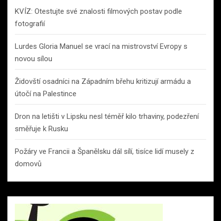
KVÍZ: Otestujte své znalosti filmových postav podle
fotografií
Lurdes Gloria Manuel se vrací na mistrovství Evropy s
novou sílou
Židovští osadníci na Západním břehu kritizují armádu a
útočí na Palestince
Dron na letišti v Lipsku nesl téměř kilo trhaviny, podezření
směřuje k Rusku
Požáry ve Francii a Španělsku dál sílí, tisíce lidí musely z
domovů