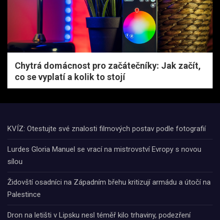
Chytrá domácnost pro začátečníky: Jak začít,
co se vyplatí a kolik to stojí
KVÍZ: Otestujte své znalosti filmových postav podle fotografií
Lurdes Gloria Manuel se vrací na mistrovství Evropy s novou
sílou
Židovští osadníci na Západním břehu kritizují armádu a útočí na
Palestince
Dron na letišti v Lipsku nesl téměř kilo trhaviny, podezření