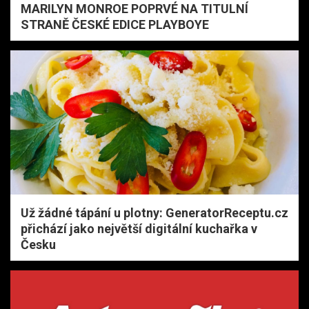
MARILYN MONROE POPRVÉ NA TITULNÍ
STRANĚ ČESKÉ EDICE PLAYBOYE
Už žádné tápání u plotny: GeneratorReceptu.cz
přichází jako největší digitální kuchařka v
Česku