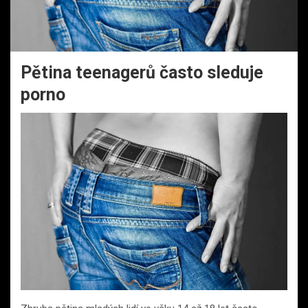
Pětina teenagerů často sleduje
porno