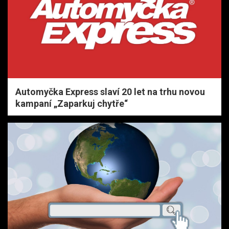
Automyčka Express slaví 20 let na trhu novou
kampaní „Zaparkuj chytře“