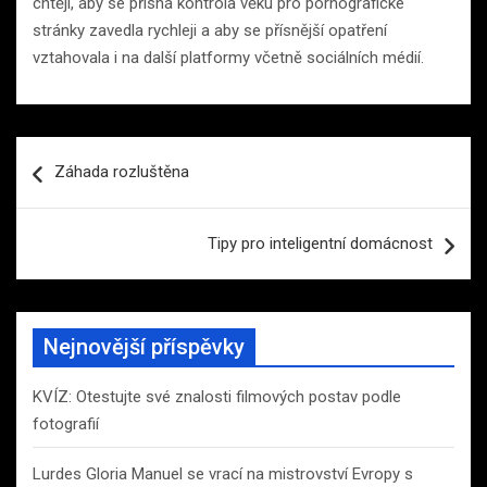
chtějí, aby se přísná kontrola věku pro pornografické
stránky zavedla rychleji a aby se přísnější opatření
vztahovala i na další platformy včetně sociálních médií.
Navigace
Záhada rozluštěna
pro
příspěvek
Tipy pro inteligentní domácnost
Nejnovější příspěvky
KVÍZ: Otestujte své znalosti filmových postav podle
fotografií
Lurdes Gloria Manuel se vrací na mistrovství Evropy s