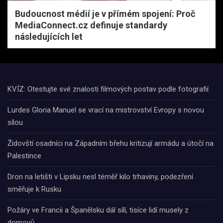
Budoucnost médií je v přímém spojení: Proč
MediaConnect.cz definuje standardy
následujících let
KVÍZ: Otestujte své znalosti filmových postav podle fotografií
Lurdes Gloria Manuel se vrací na mistrovství Evropy s novou
sílou
Židovští osadníci na Západním břehu kritizují armádu a útočí na
Palestince
Dron na letišti v Lipsku nesl téměř kilo trhaviny, podezření
směřuje k Rusku
Požáry ve Francii a Španělsku dál sílí, tisíce lidí musely z
domovů