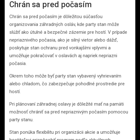
Chrán sa pred počasím
Chrán sa pred počasím je dôležitou súčasťou
organizovania záhradných osláv, kde party stan môže
slúžiť ako útulné a bezpečné zázemie pre hostí. V prípade
nepriaznivého počasia, ako je silný vietor alebo dážď,
poskytuje stan ochranu pred vonkajšími vplyvmi a
umožňuje pokračovať v oslavách aj napriek nepriazni
počasia.
Okrem toho môže byť party stan vybavený vyhrievaním
alebo chladom, čo zabezpečuje pohodlné prostredie pre
hostí.
Pri plánovaní záhradnej oslavy je dôležité mať na pamäti
možnosť chrániť sa pred nepriaznivým počasím pomocou
party stanu.
Stan ponúka flexibilitu pri organizácii akcie a umožňuje