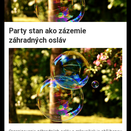
Party stan ako zázemie
záhradných osláv