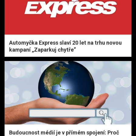
Automyčka Express slaví 20 let na trhu novou
kampaní „Zaparkuj chytře“
Budoucnost médií je v přímém spojení: Proč