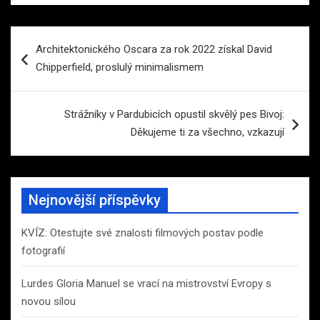
Navigace
Architektonického Oscara za rok 2022 získal David
pro
Chipperfield, proslulý minimalismem
příspěvek
Strážníky v Pardubicích opustil skvělý pes Bivoj:
Děkujeme ti za všechno, vzkazují
Nejnovější příspěvky
KVÍZ: Otestujte své znalosti filmových postav podle
fotografií
Lurdes Gloria Manuel se vrací na mistrovství Evropy s
novou sílou