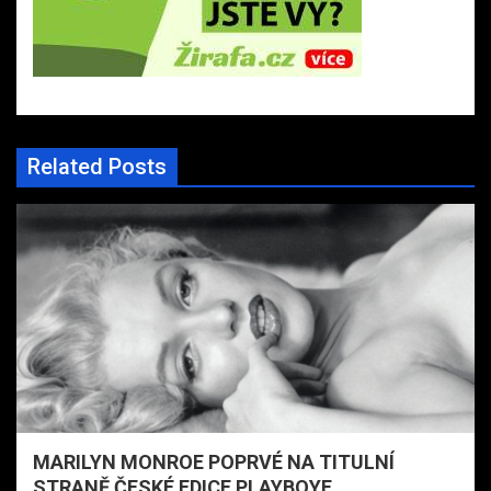
Related Posts
MARILYN MONROE POPRVÉ NA TITULNÍ
STRANĚ ČESKÉ EDICE PLAYBOYE