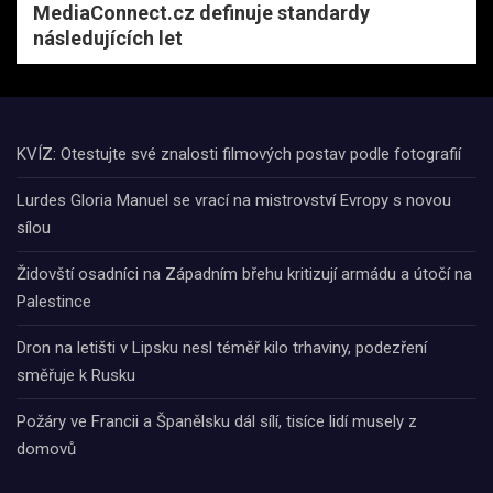
MediaConnect.cz definuje standardy
následujících let
KVÍZ: Otestujte své znalosti filmových postav podle fotografií
Lurdes Gloria Manuel se vrací na mistrovství Evropy s novou
sílou
Židovští osadníci na Západním břehu kritizují armádu a útočí na
Palestince
Dron na letišti v Lipsku nesl téměř kilo trhaviny, podezření
směřuje k Rusku
Požáry ve Francii a Španělsku dál sílí, tisíce lidí musely z
domovů