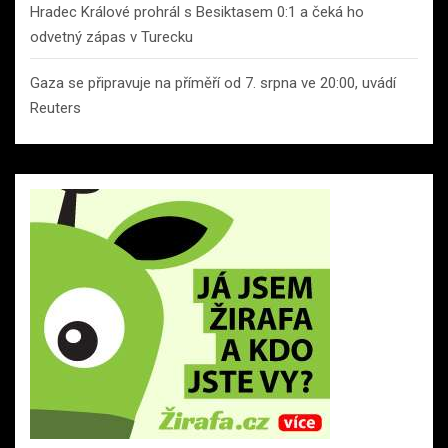
Hradec Králové prohrál s Besiktasem 0:1 a čeká ho
odvetný zápas v Turecku
Gaza se připravuje na příměří od 7. srpna ve 20:00, uvádí
Reuters