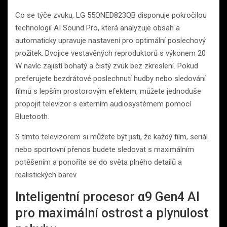
Co se týče zvuku, LG 55QNED823QB disponuje pokročilou
technologií AI Sound Pro, která analyzuje obsah a
automaticky upravuje nastavení pro optimální poslechový
prožitek. Dvojice vestavěných reproduktorů s výkonem 20
W navíc zajistí bohatý a čistý zvuk bez zkreslení. Pokud
preferujete bezdrátové poslechnutí hudby nebo sledování
filmů s lepším prostorovým efektem, můžete jednoduše
propojit televizor s externím audiosystémem pomocí
Bluetooth.
S tímto televizorem si můžete být jisti, že každý film, seriál
nebo sportovní přenos budete sledovat s maximálním
potěšením a ponoříte se do světa plného detailů a
realistických barev.
Inteligentní procesor α9 Gen4 AI
pro maximální ostrost a plynulost