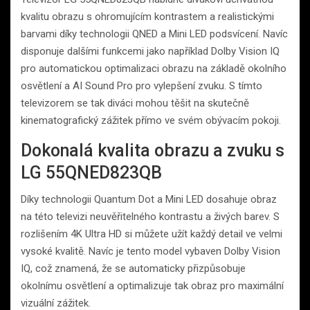
kvalitu obrazu s ohromujícím kontrastem a realistickými
barvami díky technologii QNED a Mini LED podsvícení. Navíc
disponuje dalšími funkcemi jako například Dolby Vision IQ
pro automatickou optimalizaci obrazu na základě okolního
osvětlení a AI Sound Pro pro vylepšení zvuku. S tímto
televizorem se tak diváci mohou těšit na skutečně
kinematografický zážitek přímo ve svém obývacím pokoji.
Dokonalá kvalita obrazu a zvuku s
LG 55QNED823QB
Díky technologii Quantum Dot a Mini LED dosahuje obraz
na této televizi neuvěřitelného kontrastu a živých barev. S
rozlišením 4K Ultra HD si můžete užít každý detail ve velmi
vysoké kvalitě. Navíc je tento model vybaven Dolby Vision
IQ, což znamená, že se automaticky přizpůsobuje
okolnímu osvětlení a optimalizuje tak obraz pro maximální
vizuální zážitek.