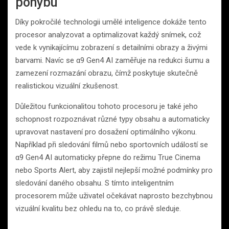
pohybu
Díky pokročilé technologii umělé inteligence dokáže tento
procesor analyzovat a optimalizovat každý snímek, což
vede k vynikajícímu zobrazení s detailními obrazy a živými
barvami. Navíc se α9 Gen4 AI zaměřuje na redukci šumu a
zamezení rozmazání obrazu, čímž poskytuje skutečně
realistickou vizuální zkušenost.
Důležitou funkcionalitou tohoto procesoru je také jeho
schopnost rozpoznávat různé typy obsahu a automaticky
upravovat nastavení pro dosažení optimálního výkonu.
Například při sledování filmů nebo sportovních událostí se
α9 Gen4 AI automaticky přepne do režimu True Cinema
nebo Sports Alert, aby zajistil nejlepší možné podmínky pro
sledování daného obsahu. S tímto inteligentním
procesorem může uživatel očekávat naprosto bezchybnou
vizuální kvalitu bez ohledu na to, co právě sleduje.