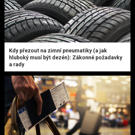
Kdy přezout na zimní pneumatiky (a jak
hluboký musí být dezén): Zákonné požadavky
a rady