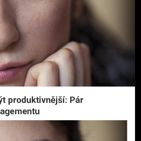
ýt produktivnější: Pár
nagementu