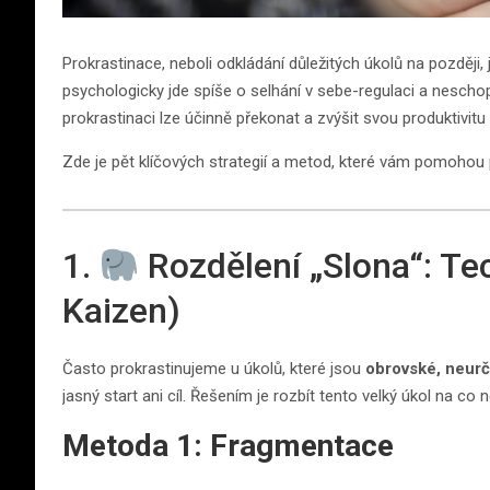
Prokrastinace, neboli odkládání důležitých úkolů na později, 
psychologicky jde spíše o selhání v sebe-regulaci a neschop
prokrastinaci lze účinně překonat a zvýšit svou produktivi
Zde je pět klíčových strategií a metod, které vám pomohou p
1.
Rozdělení „Slona“: Te
Kaizen)
Často prokrastinujeme u úkolů, které jsou
obrovské, neurč
jasný start ani cíl. Řešením je rozbít tento velký úkol na co n
Metoda 1: Fragmentace