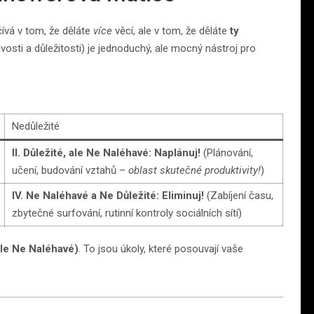
ívá v tom, že děláte
více
věcí, ale v tom, že děláte
ty
vosti a důležitosti) je jednoduchý, ale mocný nástroj pro
Nedůležité
II. Důležité, ale Ne Naléhavé:
Naplánuj!
(Plánování,
učení, budování vztahů –
oblast skutečné produktivity!
)
IV. Ne Naléhavé a Ne Důležité:
Eliminuj!
(Zabíjení času,
zbytečné surfování, rutinní kontroly sociálních sítí)
 ale Ne Naléhavé)
. To jsou úkoly, které posouvají vaše