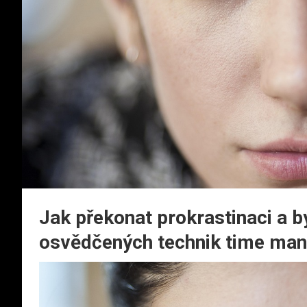
Jak překonat prokrastinaci a b
osvědčených technik time ma