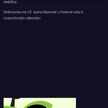
elektřiny
Sněmovna má 25. srpna hlasovat o Pavlově vetu k
rozpočtovým zákonům