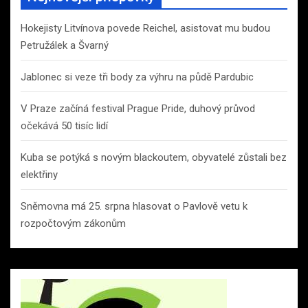
Hokejisty Litvínova povede Reichel, asistovat mu budou
Petružálek a Švarný
Jablonec si veze tři body za výhru na půdě Pardubic
V Praze začíná festival Prague Pride, duhový průvod
očekává 50 tisíc lidí
Kuba se potýká s novým blackoutem, obyvatelé zůstali bez
elektřiny
Sněmovna má 25. srpna hlasovat o Pavlově vetu k
rozpočtovým zákonům