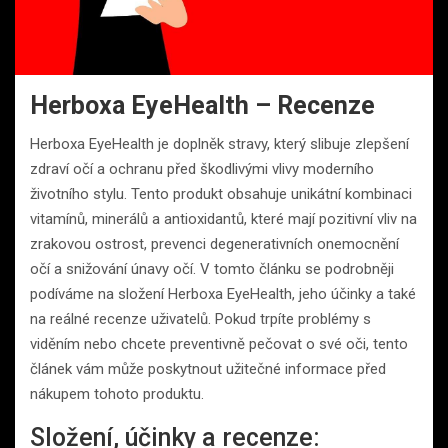
Herboxa EyeHealth – Recenze
Herboxa EyeHealth je doplněk stravy, který slibuje zlepšení
zdraví očí a ochranu před škodlivými vlivy moderního
životního stylu. Tento produkt obsahuje unikátní kombinaci
vitamínů, minerálů a antioxidantů, které mají pozitivní vliv na
zrakovou ostrost, prevenci degenerativních onemocnění
očí a snižování únavy očí. V tomto článku se podrobněji
podíváme na složení Herboxa EyeHealth, jeho účinky a také
na reálné recenze uživatelů. Pokud trpíte problémy s
viděním nebo chcete preventivně pečovat o své oči, tento
článek vám může poskytnout užitečné informace před
nákupem tohoto produktu.
Složení, účinky a recenze: