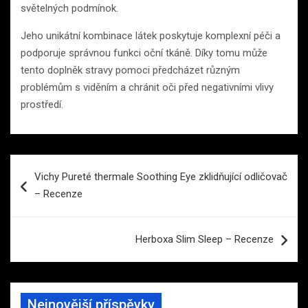
světelných podmínok.
Jeho unikátní kombinace látek poskytuje komplexní péči a
podporuje správnou funkci oční tkáně. Díky tomu může
tento doplněk stravy pomoci předcházet různým
problémům s viděním a chránit oči před negativními vlivy
prostředí.
Navigace
Vichy Pureté thermale Soothing Eye zklidňující odličovač
pro
– Recenze
příspěvek
Herboxa Slim Sleep – Recenze
Nejnovější příspěvky