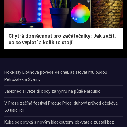
Chytrá domácnost pro začátečníky: Jak začít,
co se vyplatí a kolik to stojí
Hokejisty Litvínova povede Reichel, asistovat mu budou
Petružálek a Švarný
Jablonec si veze tři body za výhru na půdě Pardubic
V Praze začíná festival Prague Pride, duhový průvod očekává
50 tisíc lidí
Kuba se potýká s novým blackoutem, obyvatelé zůstali bez