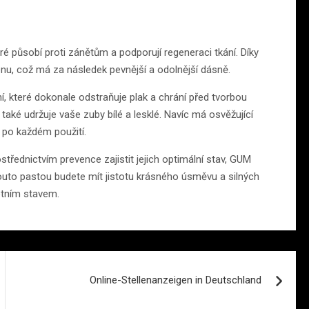
ré působí proti zánětům a podporují regeneraci tkání. Díky
nu, což má za následek pevnější a odolnější dásně.
ní, které dokonale odstraňuje plak a chrání před tvorbou
také udržuje vaše zuby bílé a lesklé. Navíc má osvěžující
 po každém použití.
řednictvím prevence zajistit jejich optimální stav, GUM
touto pastou budete mít jistotu krásného úsměvu a silných
otním stavem.
Online-Stellenanzeigen in Deutschland