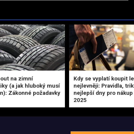
out na zimní
Kdy se vyplatí koupit l
ky (a jak hluboký musí
nejlevněji: Pravidla, tri
n): Zákonné požadavky
nejlepší dny pro nákup
2025