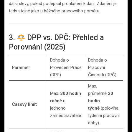
další slevy, pokud podepsal prohlášení k dani. Zdanění je
tedy stejné jako u běžného pracovního poměru.
3.
DPP vs. DPČ: Přehled a
Porovnání (2025)
Dohoda o
Dohoda o
Parametr
Provedení Práce
Pracovní
(DPP)
Činnosti (DPČ)
Max.
Max.
300 hodin
průměrně
20
ročně
u
hodin
Časový limit
jednoho
týdně
(polovina
zaměstnavatele.
týdenní pracovní
doby).