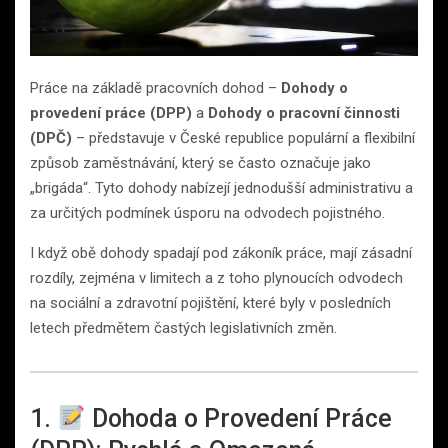
Práce na základě pracovních dohod –
Dohody o
provedení práce (DPP)
a
Dohody o pracovní činnosti
(DPČ)
– představuje v České republice populární a flexibilní
způsob zaměstnávání, který se často označuje jako
„brigáda“. Tyto dohody nabízejí jednodušší administrativu a
za určitých podmínek úsporu na odvodech pojistného.
I když obě dohody spadají pod zákoník práce, mají zásadní
rozdíly, zejména v limitech a z toho plynoucích odvodech
na sociální a zdravotní pojištění, které byly v posledních
letech předmětem častých legislativních změn.
1.
Dohoda o Provedení Práce