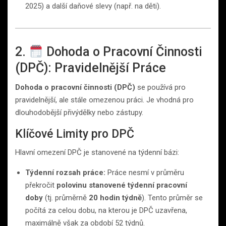
2025) a další daňové slevy (např. na děti).
2.
Dohoda o Pracovní Činnosti
(DPČ): Pravidelnější Práce
Dohoda o pracovní činnosti (DPČ)
se používá pro
pravidelnější, ale stále omezenou práci. Je vhodná pro
dlouhodobější přivýdělky nebo zástupy.
Klíčové Limity pro DPČ
Hlavní omezení DPČ je stanovené na týdenní bázi:
Týdenní rozsah práce:
Práce nesmí v průměru
překročit
polovinu stanovené týdenní pracovní
doby
(tj. průměrně
20 hodin týdně
). Tento průměr se
počítá za celou dobu, na kterou je DPČ uzavřena,
maximálně však za období 52 týdnů.