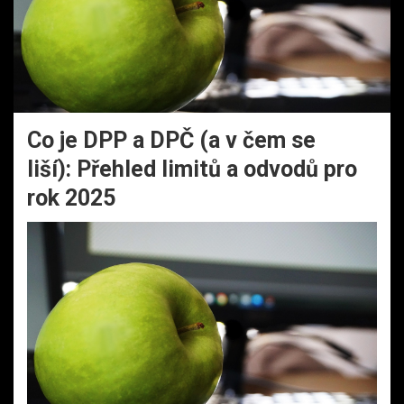
Co je DPP a DPČ (a v čem se
liší): Přehled limitů a odvodů pro
rok 2025