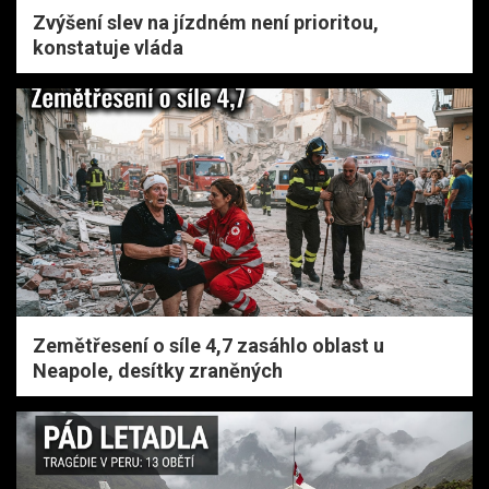
Zvýšení slev na jízdném není prioritou,
konstatuje vláda
Zemětřesení o síle 4,7 zasáhlo oblast u
Neapole, desítky zraněných