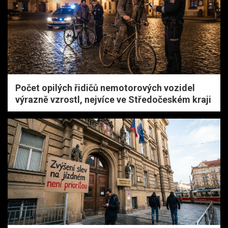
Počet opilých řidičů nemotorových vozidel
výrazně vzrostl, nejvíce ve Středočeském kraji