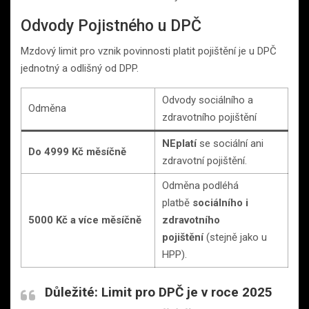
Odvody Pojistného u DPČ
Mzdový limit pro vznik povinnosti platit pojištění je u DPČ
jednotný a odlišný od DPP.
Odvody sociálního a
Odměna
zdravotního pojištění
NEplatí
se sociální ani
Do 4999 Kč měsíčně
zdravotní pojištění.
Odměna podléhá
platbě
sociálního i
5000 Kč a více měsíčně
zdravotního
pojištění
(stejně jako u
HPP).
Důležité:
Limit pro DPČ je v roce 2025