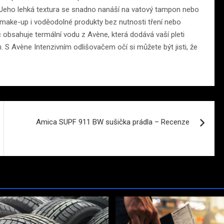
 Jeho lehká textura se snadno nanáší na vatový tampon nebo
make-up i voděodolné produkty bez nutnosti tření nebo
obsahuje termální vodu z Avène, která dodává vaší pleti
 S Avène Intenzivním odlišovačem očí si můžete být jisti, že
Amica SUPF 911 BW sušička prádla – Recenze